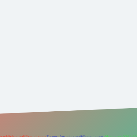
backlinkpaneli@gmail.com
Teams:
forumhizmeti@gmail.com
Whatsapp: 0262 60