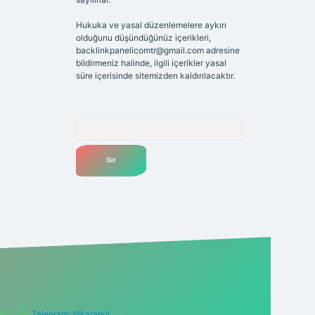
Hukuka ve yasal düzenlemelere aykırı
olduğunu düşündüğünüz içerikleri,
backlinkpanelicomtr@gmail.com
adresine
bildirmeniz halinde, ilgili içerikler yasal
süre içerisinde sitemizden kaldırılacaktır.
Arama
6 0 726
Telegram: @karabul