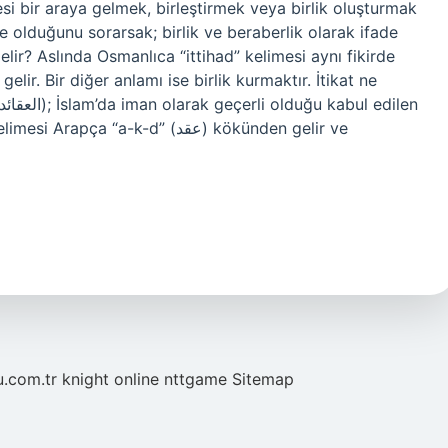
mesi bir araya gelmek, birleştirmek veya birlik oluşturmak
e olduğunu sorarsak; birlik ve beraberlik olarak ifade
elir? Aslında Osmanlıca “ittihad” kelimesi aynı fikirde
gelir. Bir diğer anlamı ise birlik kurmaktır. İtikat ne
“a-k-d” (عقد) kökünden gelir ve
u.com.tr
knight online
nttgame
Sitemap