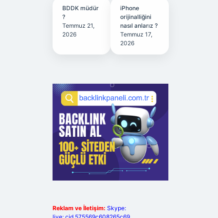
BDDK müdür
iPhone
?
orijinalliğini
Temmuz 21,
nasıl anlarız ?
2026
Temmuz 17,
2026
Reklam ve İletişim:
Skype:
live:.cid.575569c608265c69