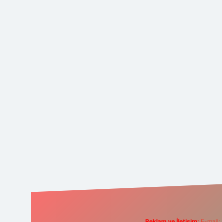
Reklam ve İletişim:
E-mail: