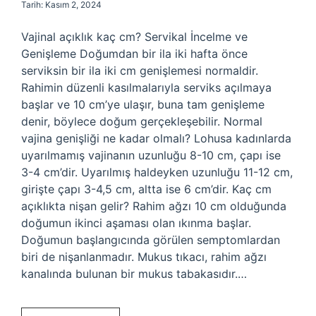
Tarih: Kasım 2, 2024
Vajinal açıklık kaç cm? Servikal İncelme ve
Genişleme Doğumdan bir ila iki hafta önce
serviksin bir ila iki cm genişlemesi normaldir.
Rahimin düzenli kasılmalarıyla serviks açılmaya
başlar ve 10 cm’ye ulaşır, buna tam genişleme
denir, böylece doğum gerçekleşebilir. Normal
vajina genişliği ne kadar olmalı? Lohusa kadınlarda
uyarılmamış vajinanın uzunluğu 8-10 cm, çapı ise
3-4 cm’dir. Uyarılmış haldeyken uzunluğu 11-12 cm,
girişte çapı 3-4,5 cm, altta ise 6 cm’dir. Kaç cm
açıklıkta nişan gelir? Rahim ağzı 10 cm olduğunda
doğumun ikinci aşaması olan ıkınma başlar.
Doğumun başlangıcında görülen semptomlardan
biri de nişanlanmadır. Mukus tıkacı, rahim ağzı
kanalında bulunan bir mukus tabakasıdır.…