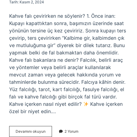
Tarih: Kasım 2, 2024
Kahve falı çevirirken ne söylenir? 1. Önce inan:
Kupayı kapattıktan sonra, başımızın üzerinde saat
yönünün tersine üç kez çeviririz. Sonra kupayı ters
çevirip, ters çevirirken “Kalbime gir, kalbimden çık
ve mutluluğuma gir” diyerek bir dilek tutarız. Bunu
yapmak belki de fal bakmaktan daha önemlidir.
Kahve falı bakanlara ne denir? Falcılık, belirli araç
ve yöntemler veya belirli araçlar kullanılarak
mevcut zaman veya gelecek hakkında yorum ve
tahminlerde bulunma sürecidir. Falcıya kâhin denir.
Yüz falcılığı, tarot, kart falcılığı, fasulye falcılığı, el
falı ve kahve falcılığı gibi birçok fal türü vardır.
Kahve içerken nasıl niyet edilir?
Kahve içerken
özel bir niyet edin.…
Kahve
Devamını okuyun
2 Yorum
Falı