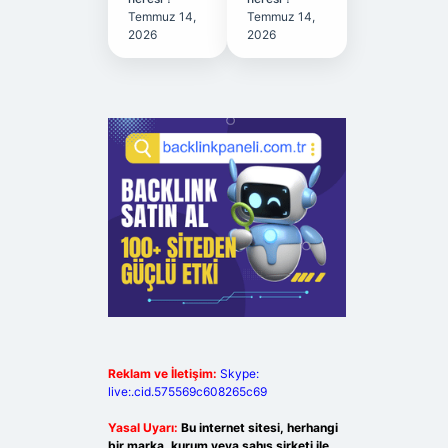
Temmuz 14,
Temmuz 14,
2026
2026
Reklam ve İletişim:
Skype:
live:.cid.575569c608265c69
Yasal Uyarı:
Bu internet sitesi, herhangi
bir marka, kurum veya şahıs şirketi ile