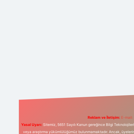
Reklam ve İletişim:
E-mail:
Yasal Uyarı:
Sitemiz, 5651 Sayılı Kanun gereğince Bilgi Teknolojiler
veya araştırma yükümlülüğümüz bulunmamaktadır. Ancak, üyelerimiz y