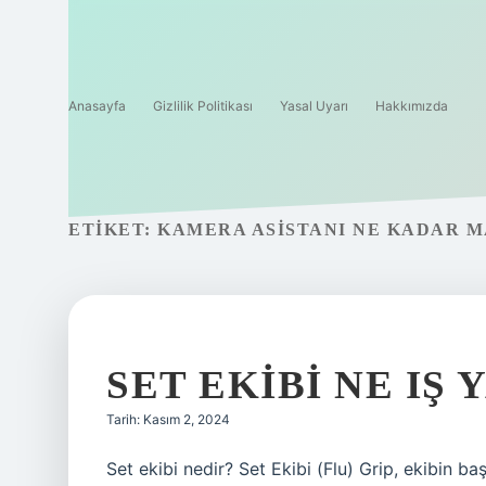
Anasayfa
Gizlilik Politikası
Yasal Uyarı
Hakkımızda
ETIKET:
KAMERA ASISTANI NE KADAR M
SET EKIBI NE IŞ 
Tarih: Kasım 2, 2024
Set ekibi nedir? Set Ekibi (Flu) Grip, ekibin b