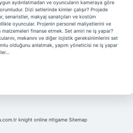
, uygun aydınlatmadan ve oyuncuların kameraya göre
rumludur. Dizi setlerinde kimler çalışır? Projede
r, senaristler, makyaj sanatçıları ve kostüm
llikle oyuncular. Projenin personel maliyetlerini ve
n malzemeleri finanse etmek. Set amiri ne iş yapar?
larını, mekanını ve diğer lojistik gereksinimlerini set
mlu olduğunu anlatmak, yapım yöneticisi ne iş yapar
mler…
u.com.tr
knight online
nttgame
Sitemap