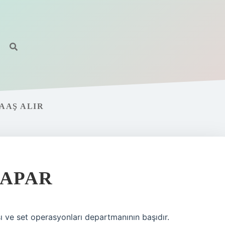
AAŞ ALIR
YAPAR
aşı ve set operasyonları departmanının başıdır.