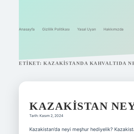
Anasayfa
Gizlilik Politikası
Yasal Uyarı
Hakkımızda
ETIKET:
KAZAKISTANDA KAHVALTIDA N
KAZAKISTAN NEY
Tarih: Kasım 2, 2024
Kazakistan’da neyi meşhur hediyelik? Kazakista