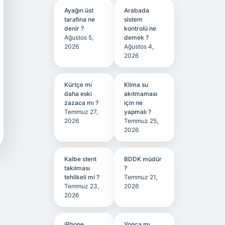
Ayağın üst
Arabada
tarafına ne
sistem
denir ?
kontrolü ne
Ağustos 5,
demek ?
2026
Ağustos 4,
2026
Kürtçe mi
Klima su
daha eski
akıtmaması
zazaca mı ?
için ne
Temmuz 27,
yapmalı ?
2026
Temmuz 25,
2026
Kalbe stent
BDDK müdür
takılması
?
tehlikeli mi ?
Temmuz 21,
Temmuz 23,
2026
2026
iPhone
Yonca mı