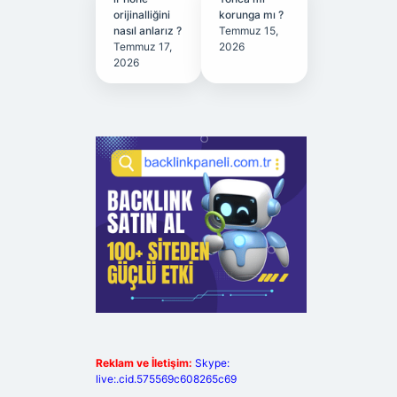
orijinalliğini
korunga mı ?
nasıl anlarız ?
Temmuz 15,
Temmuz 17,
2026
2026
Reklam ve İletişim:
Skype:
live:.cid.575569c608265c69