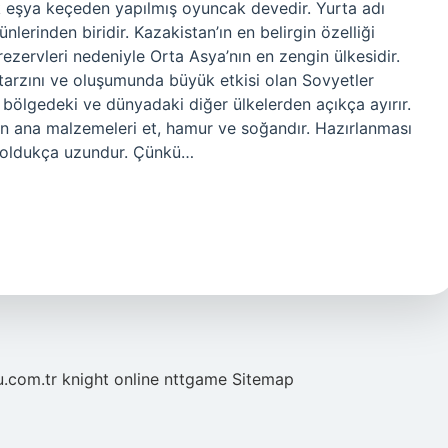
ik eşya keçeden yapılmış oyuncak devedir. Yurta adı
lerinden biridir. Kazakistan’ın en belirgin özelliği
ezervleri nedeniyle Orta Asya’nın en zengin ülkesidir.
tarzını ve oluşumunda büyük etkisi olan Sovyetler
n’ı bölgedeki ve dünyadaki diğer ülkelerden açıkça ayırır.
n ana malzemeleri et, hamur ve soğandır. Hazırlanması
 oldukça uzundur. Çünkü…
u.com.tr
knight online
nttgame
Sitemap