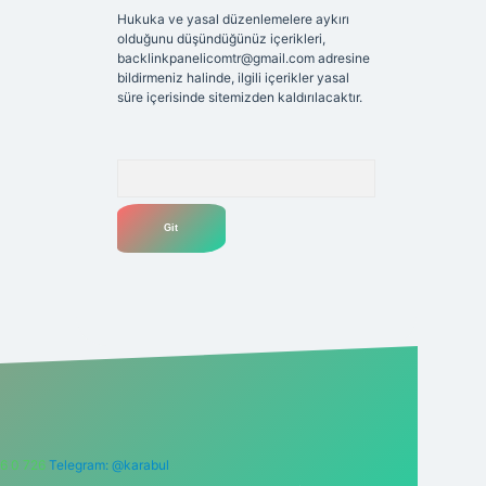
Hukuka ve yasal düzenlemelere aykırı
olduğunu düşündüğünüz içerikleri,
backlinkpanelicomtr@gmail.com
adresine
bildirmeniz halinde, ilgili içerikler yasal
süre içerisinde sitemizden kaldırılacaktır.
Arama
6 0 726
Telegram: @karabul