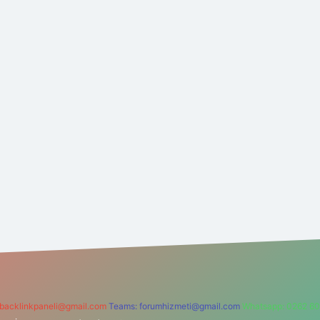
backlinkpaneli@gmail.com
Teams:
forumhizmeti@gmail.com
Whatsapp: 0262 60