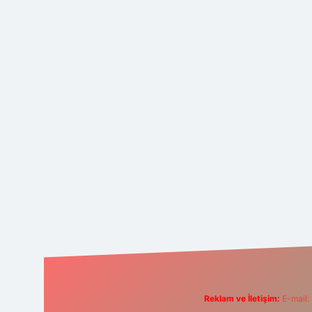
Reklam ve İletişim:
E-mail: