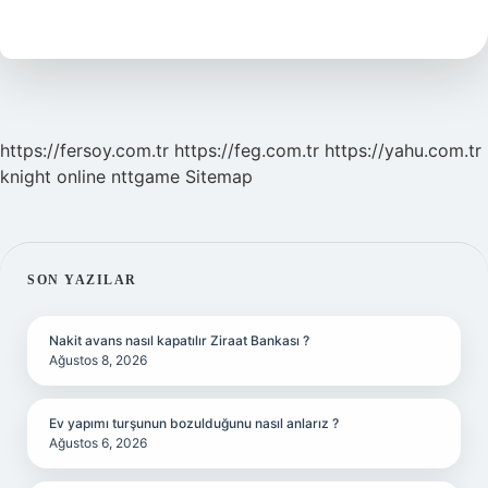
Ile
Ünlü
https://fersoy.com.tr
https://feg.com.tr
https://yahu.com.tr
knight online
nttgame
Sitemap
SIDEBAR
SON YAZILAR
Nakit avans nasıl kapatılır Ziraat Bankası ?
Ağustos 8, 2026
Ev yapımı turşunun bozulduğunu nasıl anlarız ?
Ağustos 6, 2026