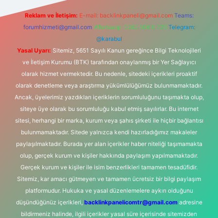
Reklam ve İletişim:
E-mail:
backlinkpaneli@gmail.com
Teams:
forumhizmeti@gmail.com
Whatsapp: 0262 606 0 726
Telegram:
@karabul
Yasal Uyarı:
Sitemiz, 5651 Sayılı Kanun gereğince Bilgi Teknolojileri
ve İletişim Kurumu (BTK) tarafından onaylanmış bir Yer Sağlayıcı
olarak hizmet vermektedir. Bu nedenle, sitedeki içerikleri proaktif
olarak denetleme veya araştırma yükümlülüğümüz bulunmamaktadır.
Ancak, üyelerimiz yazdıkları içeriklerin sorumluluğunu taşımakta olup,
siteye üye olarak bu sorumluluğu kabul etmiş sayılırlar. Bu internet
sitesi, herhangi bir marka, kurum veya şahıs şirketi ile hiçbir bağlantısı
bulunmamaktadır. Sitede yalnızca kendi hazırladığımız makaleler
paylaşılmaktadır. Burada yer alan içerikler haber niteliği taşımamakta
olup, gerçek kurum ve kişiler hakkında paylaşım yapılmamaktadır.
Gerçek kurum ve kişiler ile isim benzerlikleri tamamen tesadüfidir.
Sitemiz, kar amacı gütmeyen ve tamamen ücretsiz bir bilgi paylaşım
platformudur. Hukuka ve yasal düzenlemelere aykırı olduğunu
düşündüğünüz içerikleri,
backlinkpanelicomtr@gmail.com
adresine
bildirmeniz halinde, ilgili içerikler yasal süre içerisinde sitemizden