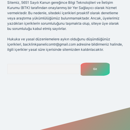
Sitemiz, 5651 Sayılı Kanun gereğince Bilgi Teknolojileri ve İletişim
Kurumu (BTK) tarafından onaylanmış bir Yer Sağlayıcı olarak hizmet
vermektedir. Bu nedenle, sitedeki içerikleri proaktif olarak denetleme
veya araştırma yükümlülüğümüz bulunmamaktadır. Ancak, üyelerimiz
yazdıkları içeriklerin sorumluluğunu taşımakta olup, siteye üye olarak
bu sorumluluğu kabul etmiş sayılırlar.
Hukuka ve yasal düzenlemelere aykırı olduğunu düşündüğünüz
içerikleri,
backlinkpanelicomtr@gmail.com
adresine bildirmeniz halinde,
ilgili içerikler yasal süre içerisinde sitemizden kaldırılacaktır.
Arama
et