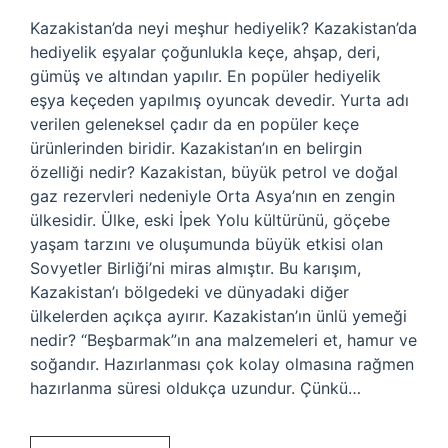
Kazakistan’da neyi meşhur hediyelik? Kazakistan’da
hediyelik eşyalar çoğunlukla keçe, ahşap, deri,
gümüş ve altından yapılır. En popüler hediyelik
eşya keçeden yapılmış oyuncak devedir. Yurta adı
verilen geleneksel çadır da en popüler keçe
ürünlerinden biridir. Kazakistan’ın en belirgin
özelliği nedir? Kazakistan, büyük petrol ve doğal
gaz rezervleri nedeniyle Orta Asya’nın en zengin
ülkesidir. Ülke, eski İpek Yolu kültürünü, göçebe
yaşam tarzını ve oluşumunda büyük etkisi olan
Sovyetler Birliği’ni miras almıştır. Bu karışım,
Kazakistan’ı bölgedeki ve dünyadaki diğer
ülkelerden açıkça ayırır. Kazakistan’ın ünlü yemeği
nedir? “Beşbarmak”ın ana malzemeleri et, hamur ve
soğandır. Hazırlanması çok kolay olmasına rağmen
hazırlanma süresi oldukça uzundur. Çünkü…