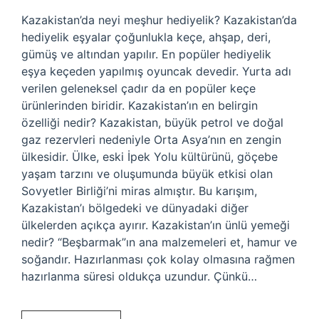
Kazakistan’da neyi meşhur hediyelik? Kazakistan’da
hediyelik eşyalar çoğunlukla keçe, ahşap, deri,
gümüş ve altından yapılır. En popüler hediyelik
eşya keçeden yapılmış oyuncak devedir. Yurta adı
verilen geleneksel çadır da en popüler keçe
ürünlerinden biridir. Kazakistan’ın en belirgin
özelliği nedir? Kazakistan, büyük petrol ve doğal
gaz rezervleri nedeniyle Orta Asya’nın en zengin
ülkesidir. Ülke, eski İpek Yolu kültürünü, göçebe
yaşam tarzını ve oluşumunda büyük etkisi olan
Sovyetler Birliği’ni miras almıştır. Bu karışım,
Kazakistan’ı bölgedeki ve dünyadaki diğer
ülkelerden açıkça ayırır. Kazakistan’ın ünlü yemeği
nedir? “Beşbarmak”ın ana malzemeleri et, hamur ve
soğandır. Hazırlanması çok kolay olmasına rağmen
hazırlanma süresi oldukça uzundur. Çünkü…