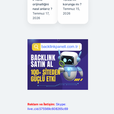
orijinalliğini
korunga mı ?
nasıl anlarız ?
Temmuz 15,
Temmuz 17,
2026
2026
Reklam ve İletişim:
Skype:
live:.cid.575569c608265c69