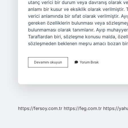
utanç verici bir durum veya davranış olarak ve
anlamı bir kusur ve eksiklik olarak verilmişti
verici anlamında bir sıfat olarak verilmiştir. 
gereken özelliklerin bulunması veya sözleşmey
bulunmaması olarak tanımlanır. Ayıp muhayyerl
Taraflardan biri, sözleşme konusu malda, özell
sözleşmeden beklenen meşru amacı bozan bir
Islamda
Devamını okuyun
Yorum Bırak
Ayıp
Nedir
https://fersoy.com.tr
https://feg.com.tr
https://yah