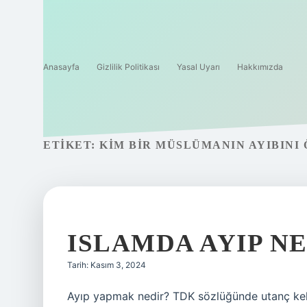
Anasayfa
Gizlilik Politikası
Yasal Uyarı
Hakkımızda
ETIKET:
KIM BIR MÜSLÜMANIN AYIBINI
ISLAMDA AYIP N
Tarih: Kasım 3, 2024
Ayıp yapmak nedir? TDK sözlüğünde utanç kelim