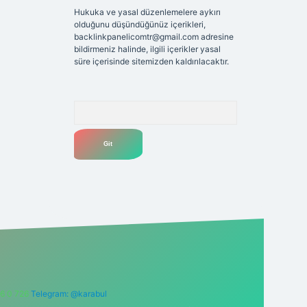
Hukuka ve yasal düzenlemelere aykırı
olduğunu düşündüğünüz içerikleri,
backlinkpanelicomtr@gmail.com
adresine
bildirmeniz halinde, ilgili içerikler yasal
süre içerisinde sitemizden kaldırılacaktır.
Arama
6 0 726
Telegram: @karabul