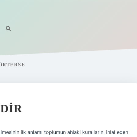
 ÖRTERSE
EDIR
esinin ilk anlamı toplumun ahlaki kurallarını ihlal eden