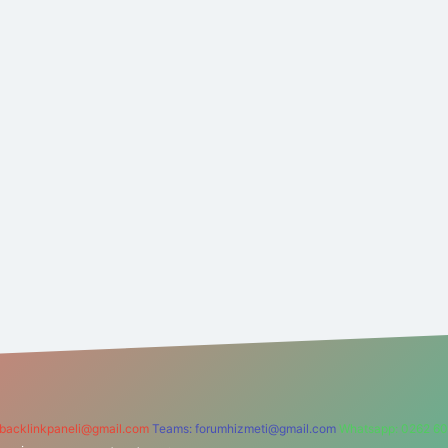
backlinkpaneli@gmail.com
Teams:
forumhizmeti@gmail.com
Whatsapp: 0262 60