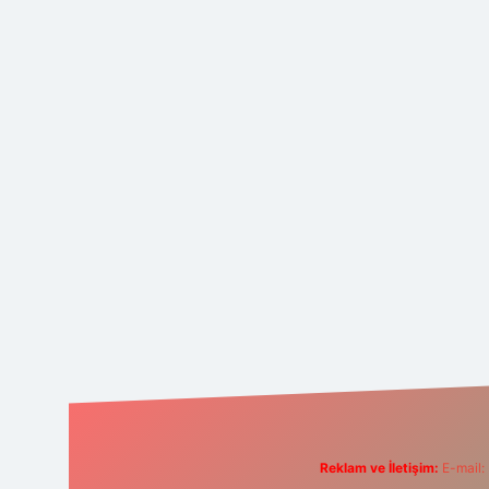
Reklam ve İletişim:
E-mail: