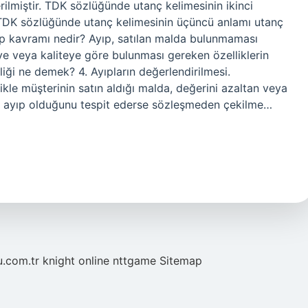
rilmiştir. TDK sözlüğünde utanç kelimesinin ikinci
r. TDK sözlüğünde utanç kelimesinin üçüncü anlamı utanç
Ayıp kavramı nedir? Ayıp, satılan malda bulunmaması
e veya kaliteye göre bulunması gereken özelliklerin
iği ne demek? 4. Ayıpların değerlendirilmesi.
ikle müşterinin satın aldığı malda, değerini azaltan veya
 ayıp olduğunu tespit ederse sözleşmeden çekilme…
u.com.tr
knight online
nttgame
Sitemap