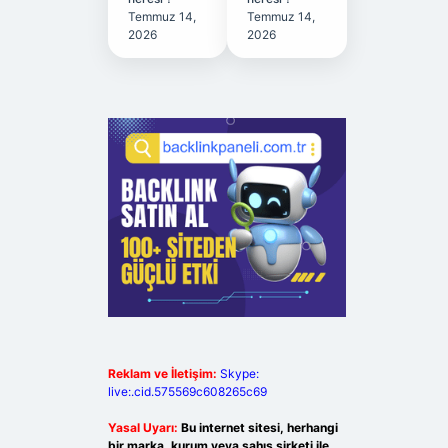
Temmuz 14,
Temmuz 14,
2026
2026
Reklam ve İletişim:
Skype:
live:.cid.575569c608265c69
Yasal Uyarı:
Bu internet sitesi, herhangi
bir marka, kurum veya şahıs şirketi ile