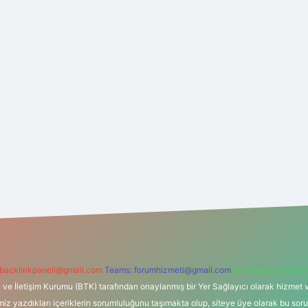
backlinkpaneli@gmail.com
Teams:
forumhizmeti@gmail.com
Whatsapp: 0262 60
i ve İletişim Kurumu (BTK) tarafından onaylanmış bir Yer Sağlayıcı olarak hizmet v
azdıkları içeriklerin sorumluluğunu taşımakta olup, siteye üye olarak bu sorumlul