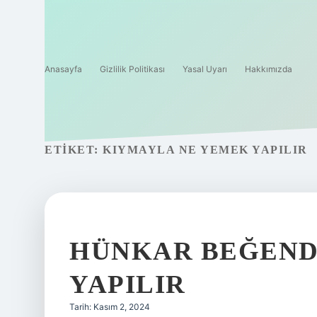
Anasayfa
Gizlilik Politikası
Yasal Uyarı
Hakkımızda
ETIKET:
KIYMAYLA NE YEMEK YAPILIR
HÜNKAR BEĞEND
YAPILIR
Tarih: Kasım 2, 2024