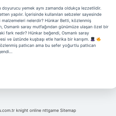
u doyurucu yemek aynı zamanda oldukça lezzetlidir.
tten yapılır. İçerisinde kullanılan sebzeler sayesinde
i malzemeleri nelerdir? Hünkar Betti, közlenmiş
ılan, Osmanlı saray mutfağından günümüze ulaşan özel bir
aki fark nedir? Hünkar beğendi, Osmanlı saray
esi ve üstünde kuşbaşı etle harika bir karışım.
közlenmiş patlıcan ama bu sefer yoğurtlu patlıcan
eğendi…
u.com.tr
knight online
nttgame
Sitemap