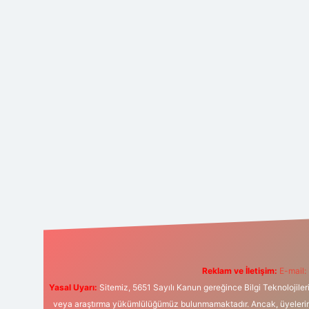
Reklam ve İletişim:
E-mail:
Yasal Uyarı:
Sitemiz, 5651 Sayılı Kanun gereğince Bilgi Teknolojiler
veya araştırma yükümlülüğümüz bulunmamaktadır. Ancak, üyelerimiz y