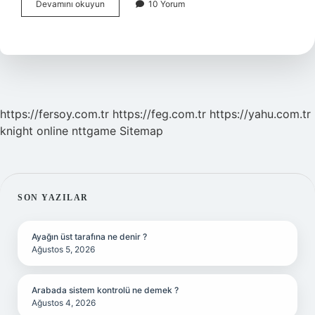
Koç
Devamını okuyun
10 Yorum
Akademi
Ücretsiz
Mi
https://fersoy.com.tr
https://feg.com.tr
https://yahu.com.tr
knight online
nttgame
Sitemap
SIDEBAR
SON YAZILAR
Ayağın üst tarafına ne denir ?
Ağustos 5, 2026
Arabada sistem kontrolü ne demek ?
Ağustos 4, 2026