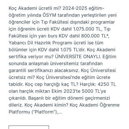
Koç Akademi ücretli mi? 2024-2025 eğitim-
öğretim yılında ÖSYM tarafından yerleştirilen yeni
öğrenciler için Tıp Fakültesi dışındaki programlar
için öğrenim ücreti KDV dahil 1.075.000 TL, Tıp
Fakültesi için yarı burs KDV dahil 800.000 TL*,
Yabancı Dil Hazırlık Programı ücreti ise tüm
bölümler için KDV dahil 1.075 TL’dir. Koç Akademi
sertifika veriyor mu? ÜNİVERSİTE ONAYLI. Eğitim
sonunda anlaşmalı üniversitemiz tarafından
garantili sertifikanızı alacaksınız. Koç Üniversitesi
ücretsiz mi? Koç Üniversitesi’nde eğitim ücrete
tabidir. Koç cep harçlığı kaç TL? Harçlık: 4250 TL
olan harçlık miktarı Ekim 2023’te 5000 TL’ye
çıkarıldı. Başarılı bir eğitim dönemi geçirmenizi
dileriz. Koç Akademi kimin? Koç Akademi Öğrenme
Platformu (“Platform”),…