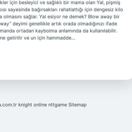
ler için besleyici ve sağlıklı bir mama olan Yal, pişmiş
pısı sayesinde bağırsakları rahatlattığı için dengesiz kilo
da olmasını sağlar. Yal esiyor ne demek? Blow away bir
 away” deyimi genellikle artık orada olmadığınızı ifade
zamanda ortadan kaybolma anlamında da kullanılabilir.
line getirilir ve un için hammadde…
u.com.tr
knight online
nttgame
Sitemap