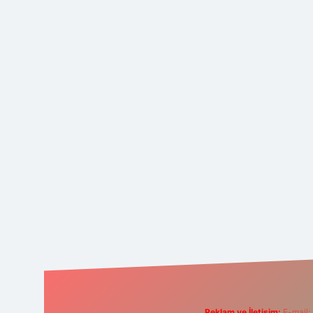
Reklam ve İletişim:
E-mail: