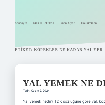
Anasayfa
Gizlilik Politikası
Yasal Uyarı
Hakkımızda
ETIKET:
KÖPEKLER NE KADAR YAL YER
YAL YEMEK NE 
Tarih: Kasım 2, 2024
Yal yemek nedir? TDK sözlüğüne göre yal, köpekl