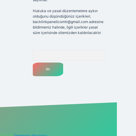
Hukuka ve yasal düzenlemelere aykırı
olduğunu düşündüğünüz içerikleri,
backlinkpanelicomtr@gmail.com
adresine
bildirmeniz halinde, ilgili içerikler yasal
süre içerisinde sitemizden kaldırılacaktır.
Arama
6 0 726
Telegram: @karabul