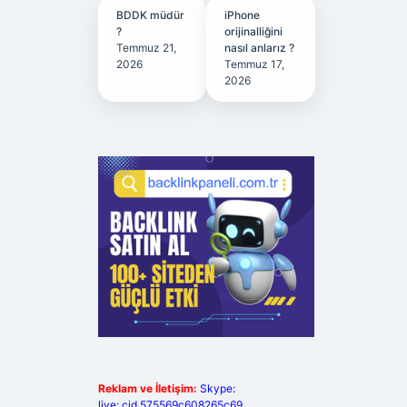
BDDK müdür
iPhone
?
orijinalliğini
Temmuz 21,
nasıl anlarız ?
2026
Temmuz 17,
2026
Reklam ve İletişim:
Skype:
live:.cid.575569c608265c69