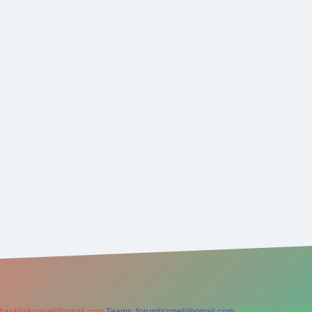
backlinkpaneli@gmail.com
Teams:
forumhizmeti@gmail.com
Whatsapp: 0262 60