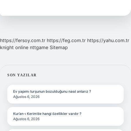
Ne
Demek
https://fersoy.com.tr
https://feg.com.tr
https://yahu.com.tr
knight online
nttgame
Sitemap
SIDEBAR
SON YAZILAR
Ev yapımı turşunun bozulduğunu nasıl anlarız ?
Ağustos 6, 2026
Kur’an-ı Kerim’de hangi özellikler vardır ?
Ağustos 6, 2026