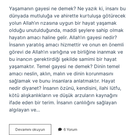
Yaşamanın gayesi ne demek? Ne yazık ki, insanı bu
dünyada mutluluğa ve ahirette kurtuluşa götürecek
yolun Allah’ın rızasına uygun bir hayat yaşamak
olduğu unutulduğunda, maddi şeylere sahip olmak
hayatın amacı haline gelir. Allah’ın gayesi nedir?
İnsanın yaratılış amacı hizmettir ve onun en önemli
görevi de Allah’ın varlığına ve birliğine inanmak ve
bu inancın gerektirdiği şekilde samimi bir hayat
yaşamaktır. Temel gayesi ne demek? Dinin temel
amacı neslin, aklın, malın ve dinin korunmasını
sağlamak ve bunu insanlara anlatmaktır. Hayat
nedir diyanet? İnsanın özünü, kendisini, ilahi lütfu,
kötü alışkanlıkların ve düşük arzuların kaynağını
ifade eden bir terim. İnsanın canlılığını sağlayan
algılayan ve…
Hayat
Devamını okuyun
6 Yorum
Gayesi