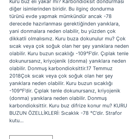
Kuru buz eli yakar mı? Karbondioksit dondurması
diğer isimlerinden biridir. Bu ilginç dondurma
türünü evde yapmak mümkündür ancak -78
derecede hazırlanması gerektiğinden yanıklara,
yani donmalara neden olabilir, bu yüzden çok
dikkatli olmalısınız. Kuru buza dokunulur mu? Çok
sıcak veya çok soğuk olan her şey yanıklara neden
olabilir. Kuru buzun sıcaklığı -109°F’dir. Çıplak tenle
dokunursanız, kriyojenik (donma) yanıklara neden
olabilir. Donmuş karbondioksittir.17 Temmuz
2018Çok sıcak veya çok soğuk olan her şey
yanıklara neden olabilir. Kuru buzun sıcaklığı
-109°F’dir. Çıplak tenle dokunursanız, kriyojenik
(donma) yanıklara neden olabilir. Donmuş
karbondioksittir. Kuru buz difrize konur mu? KURU
BUZUN ÖZELLİKLERİ: Sıcaklık -78 °C’dir. Strafor
kutu…