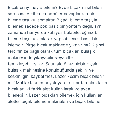
Bıçak en iyi neyle bilenir? Evde bıçak nasıl bilenir
sorusuna verilen en popüler cevaplardan biri
bileme taşı kullanmaktır. Bıçağı bileme taşıyla
bilemek sadece çok basit bir yöntem değil, aynı
zamanda her yerde kolayca bulabileceğiniz bir
bileme taşı kullanılarak yapılabilecek basit bir
işlemdir. Pirge bıçak makinede yıkanır mı? Kişisel
tercihinize bağlı olarak tüm bıçakları bulaşık
makinesinde yıkayabilir veya elle
temizleyebilirsiniz. Satın aldığınız hiçbir bıçak
bulaşık makinesine konulduğunda şeklini ve
keskinliğini kaybetmez. Lazer kesim bıçak bilenir
mi? Mutfaktaki en büyük yardımcılardan olan lazer
bıçaklar, iki farklı alet kullanılarak kolayca
bilenebilir. Lazer bıçakları bilemek için kullanılan
aletler bıçak bileme makineleri ve bıçak bileme…