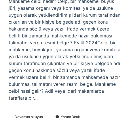
Mahkeme celbi nedir? Celp, bir mahkeme, büyük
jüri, yasama organı veya komitesi ya da usulüne
uygun olarak yetkilendirilmiş idari kurum tarafından
çıkarılan ve bir kişiye belgede adı geçen konu
hakkında sözlü veya yazılı ifade vermek üzere
belirli bir zamanda mahkemede hazır bulunması
talimatını veren resmi belge.7 Eylül 2024Celp, bir
mahkeme, büyük jüri, yasama organı veya komitesi
ya da usulüne uygun olarak yetkilendirilmiş idari
kurum tarafından çıkarılan ve bir kişiye belgede adı
geçen konu hakkında sözlü veya yazılı ifade
vermek üzere belirli bir zamanda mahkemede hazır
bulunması talimatını veren resmi belge. Mahkeme
celbi nasıl gelir? Adlî veya idarî makamlarca
taraflara bir…
Mahkeme
Devamını okuyun
Yorum Bırak
Celbi
Nasıl