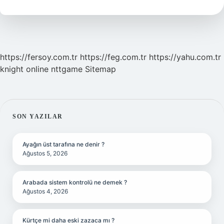
Olur
https://fersoy.com.tr
https://feg.com.tr
https://yahu.com.tr
knight online
nttgame
Sitemap
SIDEBAR
SON YAZILAR
Ayağın üst tarafına ne denir ?
Ağustos 5, 2026
Arabada sistem kontrolü ne demek ?
Ağustos 4, 2026
Kürtçe mi daha eski zazaca mı ?