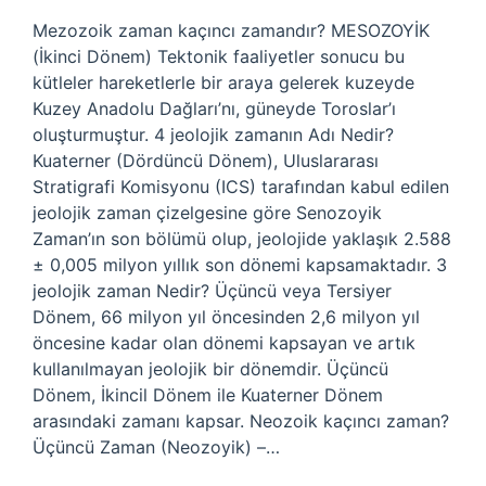
Mezozoik zaman kaçıncı zamandır? MESOZOYİK
(İkinci Dönem) Tektonik faaliyetler sonucu bu
kütleler hareketlerle bir araya gelerek kuzeyde
Kuzey Anadolu Dağları’nı, güneyde Toroslar’ı
oluşturmuştur. 4 jeolojik zamanın Adı Nedir?
Kuaterner (Dördüncü Dönem), Uluslararası
Stratigrafi Komisyonu (ICS) tarafından kabul edilen
jeolojik zaman çizelgesine göre Senozoyik
Zaman’ın son bölümü olup, jeolojide yaklaşık 2.588
± 0,005 milyon yıllık son dönemi kapsamaktadır. 3
jeolojik zaman Nedir? Üçüncü veya Tersiyer
Dönem, 66 milyon yıl öncesinden 2,6 milyon yıl
öncesine kadar olan dönemi kapsayan ve artık
kullanılmayan jeolojik bir dönemdir. Üçüncü
Dönem, İkincil Dönem ile Kuaterner Dönem
arasındaki zamanı kapsar. Neozoik kaçıncı zaman?
Üçüncü Zaman (Neozoyik) –…