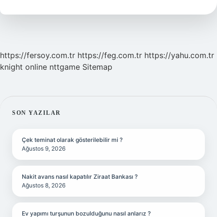
Nedir
https://fersoy.com.tr
https://feg.com.tr
https://yahu.com.tr
knight online
nttgame
Sitemap
SIDEBAR
SON YAZILAR
Çek teminat olarak gösterilebilir mi ?
Ağustos 9, 2026
Nakit avans nasıl kapatılır Ziraat Bankası ?
Ağustos 8, 2026
Ev yapımı turşunun bozulduğunu nasıl anlarız ?