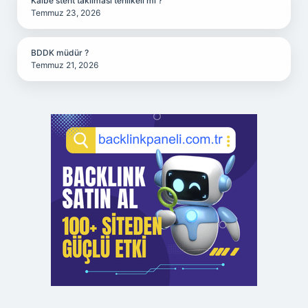
Kalbe stent takılması tehlikeli mi ?
Temmuz 23, 2026
BDDK müdür ?
Temmuz 21, 2026