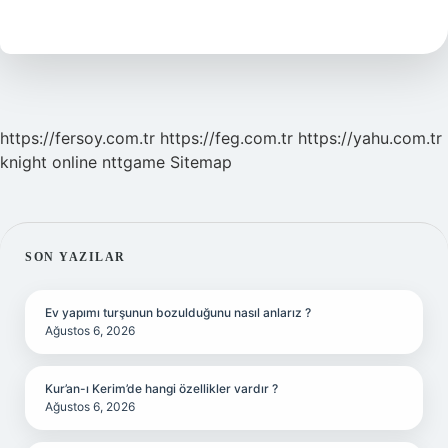
Künye
Nasıl
Yazılır
https://fersoy.com.tr
https://feg.com.tr
https://yahu.com.tr
knight online
nttgame
Sitemap
SIDEBAR
SON YAZILAR
Ev yapımı turşunun bozulduğunu nasıl anlarız ?
Ağustos 6, 2026
Kur’an-ı Kerim’de hangi özellikler vardır ?
Ağustos 6, 2026