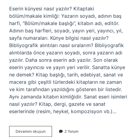
Eserin künyesi nasıl yazılır? Kitaptaki
bölüm/makale kimliği: Yazarın soyadı, adının baş
harfi, “Bölüm/makale başlığı”, kitabın adı, editör.
Adının baş harfleri, soyadı, yayın yeri, yayıncı, yıl,
sayfa numaraları. Künye bilgisi nasıl yazılır?
Bibliyografik alıntıları nasıl sıralarım? Bibliyografik
alıntılarda önce yazarın soyadı, sonra yazarın adı
yazılır. Daha sonra eserin adı yazılır. Son olarak
eserin yayıncısı ve yayın yeri verilir. Sanatta künye
ne demek? Kitap başlığı, tarih, edebiyat, sanat ve
macera gibi çeşitli türlerdeki kitapların ne zaman
ve kim tarafından yazıldığını gösteren bir listedir.
Aynı zamanda kitabın kimliğidir. Sanat eseri isimleri
nasıl yazılır? Kitap, dergi, gazete ve sanat
eserlerinde (resim, heykel, kompozisyon vb.)…
Sanat
Devamını okuyun
2 Yorum
Eseri