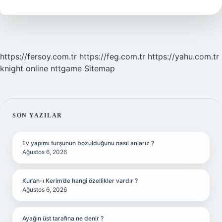
Tdk
https://fersoy.com.tr
https://feg.com.tr
https://yahu.com.tr
knight online
nttgame
Sitemap
SIDEBAR
SON YAZILAR
Ev yapımı turşunun bozulduğunu nasıl anlarız ?
Ağustos 6, 2026
Kur’an-ı Kerim’de hangi özellikler vardır ?
Ağustos 6, 2026
Ayağın üst tarafına ne denir ?