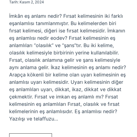
Tarih: Kasım 2, 2024
İmkân eş anlamı nedir? Fırsat kelimesinin iki farklı
eşanlamlısı tanımlanmıştır. Bu kelimelerden biri
fırsat kelimesi, diğeri ise fırsat kelimesidir. İmkanın
eş anlamlısı nedir eodev? Fırsat kelimesinin eş
anlamlıları “olasılık” ve “şans”tır. Bu iki kelime,
olasılık kelimesiyle birbirinin yerine kullanılabilir.
Fırsat, olasılık anlamına gelir ve şans kelimesiyle
aynı anlama gelir. İkaz kelimesinin eş anlamı nedir?
Arapça kökenli bir kelime olan uyarı kelimesinin eş
anlamlısı uyarı kelimesidir. Uyarı kelimesinin diğer
eş anlamlıları uyarı, dikkat, ikaz, dikkat ve dikkat
çekmektir. Fırsat ve imkan eş anlamlı mı? Fırsat
kelimesinin eş anlamlıları Fırsat, olasılık ve fırsat
kelimelerinin eş anlamlısıdır. Eş anlamlısı nedir?
Yazılışı ve telaffuzu…