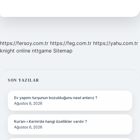
Nedir
https://fersoy.com.tr
https://feg.com.tr
https://yahu.com.tr
knight online
nttgame
Sitemap
SIDEBAR
SON YAZILAR
Ev yapımı turşunun bozulduğunu nasıl anlarız ?
Ağustos 6, 2026
Kur’an-ı Kerim’de hangi özellikler vardır ?
Ağustos 6, 2026