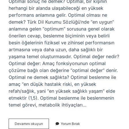
Optimal sonuç ne demek? Optimal, bir kişinin
herhangi bir alanda ulaşabileceği en yüksek
performans anlamına gelir. Optimal olması ne
demek? Türk Dil Kurumu Sözlüğü’nde “en uygun”
anlamına gelen “optimum” sorusuna genel olarak
önerilen cevap, beslenme biçiminin veya belirli
besin öğelerinin fiziksel ve zihinsel performansın
artmasına veya daha uzun, daha sağlıklı bir
yaşama temel oluşturmasıdır. Optimal değer nedir?
Optimal değer: Amaç fonksiyonunun optimal
çözüme bağlı olan değerine “optimal değer” denir.
Optimal ne demek sağlıkta? Optimal beslenme ile
amaç “en düşük hastalık riski, en yüksek
refah/sağlık, yani “en yüksek sağlıklı yaşam” elde
etmektir (1,5). Optimal beslenme ile beslenmenin
temel görevi, metabolik ihtiyaçları…
Optimal
Devamını okuyun
Yorum Bırak
Sonuç