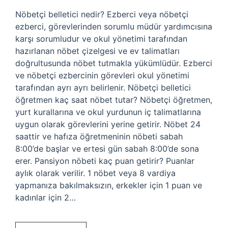
Nöbetçi belletici nedir? Ezberci veya nöbetçi
ezberci, görevlerinden sorumlu müdür yardımcısına
karşı sorumludur ve okul yönetimi tarafından
hazırlanan nöbet çizelgesi ve ev talimatları
doğrultusunda nöbet tutmakla yükümlüdür. Ezberci
ve nöbetçi ezbercinin görevleri okul yönetimi
tarafından ayrı ayrı belirlenir. Nöbetçi belletici
öğretmen kaç saat nöbet tutar? Nöbetçi öğretmen,
yurt kurallarına ve okul yurdunun iç talimatlarına
uygun olarak görevlerini yerine getirir. Nöbet 24
saattir ve hafıza öğretmeninin nöbeti sabah
8:00’de başlar ve ertesi gün sabah 8:00’de sona
erer. Pansiyon nöbeti kaç puan getirir? Puanlar
aylık olarak verilir. 1 nöbet veya 8 vardiya
yapmanıza bakılmaksızın, erkekler için 1 puan ve
kadınlar için 2…