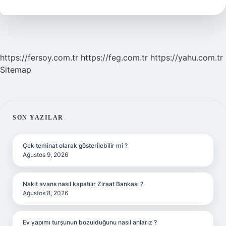
Kadar
https://fersoy.com.tr
https://feg.com.tr
https://yahu.com.tr
Sitemap
SIDEBAR
SON YAZILAR
Çek teminat olarak gösterilebilir mi ?
Ağustos 9, 2026
Nakit avans nasıl kapatılır Ziraat Bankası ?
Ağustos 8, 2026
Ev yapımı turşunun bozulduğunu nasıl anlarız ?