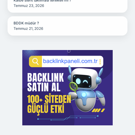
Kalbe stent takılması tehlikeli mi ?
Temmuz 23, 2026
BDDK müdür ?
Temmuz 21, 2026