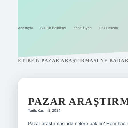
Anasayfa
Gizlilik Politikası
Yasal Uyarı
Hakkımızda
ETIKET:
PAZAR ARAŞTIRMASI NE KADA
PAZAR ARAŞTIRM
Tarih: Kasım 2, 2024
Pazar araştırmasında nelere bakılır? Hem haci