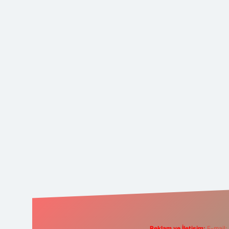
Reklam ve İletişim:
E-mail: