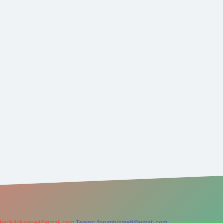
backlinkpaneli@gmail.com
Teams:
forumhizmeti@gmail.com
Whatsapp: 0262 60