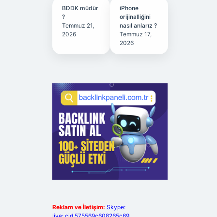
BDDK müdür
iPhone
?
orijinalliğini
Temmuz 21,
nasıl anlarız ?
2026
Temmuz 17,
2026
Reklam ve İletişim:
Skype:
live:.cid.575569c608265c69