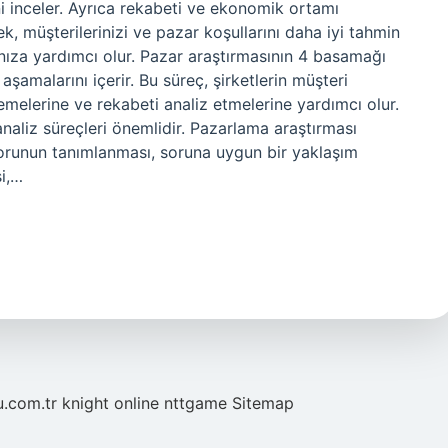
i inceler. Ayrıca rekabeti ve ekonomik ortamı
k, müşterilerinizi ve pazar koşullarını daha iyi tahmin
nıza yardımcı olur. Pazar araştırmasının 4 basamağı
şamalarını içerir. Bu süreç, şirketlerin müşteri
lemelerine ve rekabeti analiz etmelerine yardımcı olur.
naliz süreçleri önemlidir. Pazarlama araştırması
 sorunun tanımlanması, soruna uygun bir yaklaşım
si,…
u.com.tr
knight online
nttgame
Sitemap