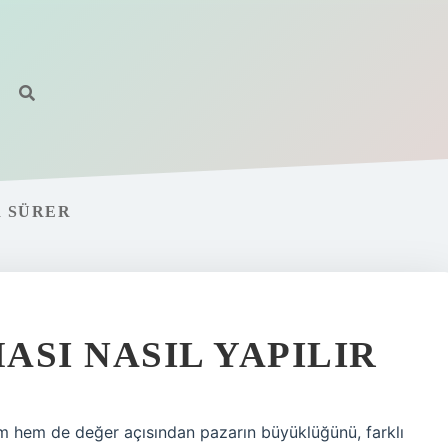
R SÜRER
ASI NASIL YAPILIR
m hem de değer açısından pazarın büyüklüğünü, farklı