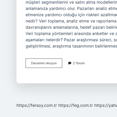
müşteri segmentlerini ve satın alma modellerin
anlamanıza yardımcı olur. Pazarları analiz etme
etmenize yardımcı olduğu için riskleri azaltma
nedir? Veri toplama, analiz etme ve raporlama a
davranışlarını anlamalarına, hedef pazarı belir
Veri toplama yöntemleri arasında anketler ve a
aşamaları nelerdir? Pazar araştırması süreci,
geliştirilmesi, araştırma tasarımının belirlenme
Pazar
Devamını okuyun
2 Yorum
Araştırması
Nasıl
Yapılır
https://fersoy.com.tr
https://feg.com.tr
https://yah