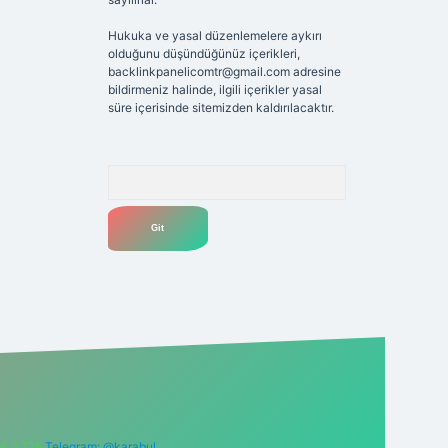
Hukuka ve yasal düzenlemelere aykırı
olduğunu düşündüğünüz içerikleri,
backlinkpanelicomtr@gmail.com
adresine
bildirmeniz halinde, ilgili içerikler yasal
süre içerisinde sitemizden kaldırılacaktır.
Arama
6 0 726
Telegram: @karabul