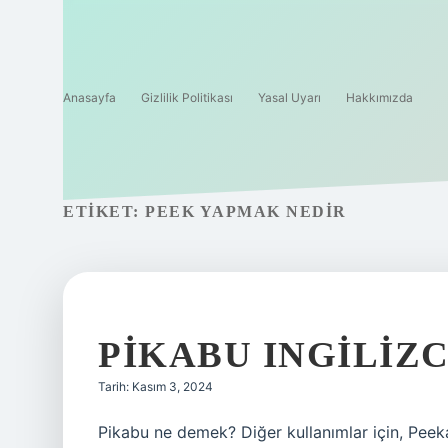
Anasayfa
Gizlilik Politikası
Yasal Uyarı
Hakkımızda
ETIKET:
PEEK YAPMAK NEDIR
PIKABU INGILIZ
Tarih: Kasım 3, 2024
Pikabu ne demek? Diğer kullanımlar için, Pee