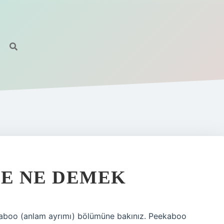
CE NE DEMEK
kaboo (anlam ayrımı) bölümüne bakınız. Peekaboo