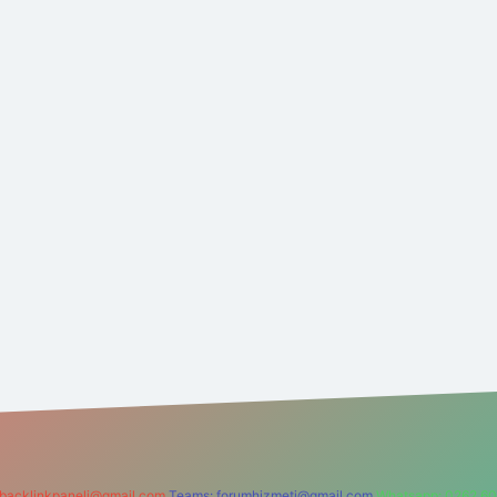
backlinkpaneli@gmail.com
Teams:
forumhizmeti@gmail.com
Whatsapp: 0262 60