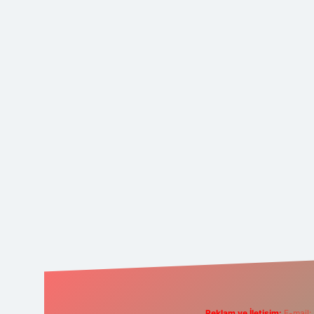
Reklam ve İletişim:
E-mail: