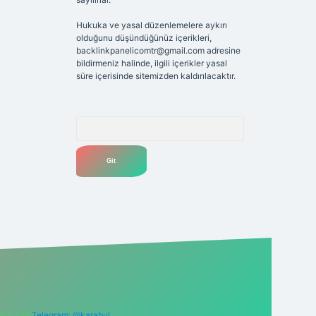
Hukuka ve yasal düzenlemelere aykırı
olduğunu düşündüğünüz içerikleri,
backlinkpanelicomtr@gmail.com
adresine
bildirmeniz halinde, ilgili içerikler yasal
süre içerisinde sitemizden kaldırılacaktır.
Arama
6 0 726
Telegram: @karabul