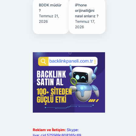
BDDK müdür
iPhone
?
orijinalliğini
Temmuz 21,
nasıl anlarız ?
2026
Temmuz 17,
2026
Reklam ve İletişim:
Skype:
live:.cid.575569c608265c69