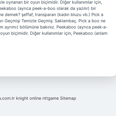
le oynanan bir oyun biçimidir. Diğer kullanımlar için,
ekaboo (ayrıca peek-a-boo olarak da yazılır) bir
ne demek? şeffaf, transparan (kadın bluzu vb.) Pick a
arı Geçmişi Temizle Geçmiş: Saklambaç. Pick a boo ne
am ayrımı) bölümüne bakınız. Peekaboo (ayrıca peek-a-
 oyun biçimidir. Diğer kullanımlar için, Peekaboo (anlam
u.com.tr
knight online
nttgame
Sitemap