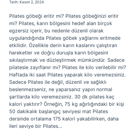
Tarih: Kasım 2, 2024
Pilates göbeği eritir mi? Pilates göbeğinizi eritir
mi? Pilates, karın bölgesini hedef alan birçok
egzersiz içerir, bu nedenle düzenli olarak
uygulandığında Pilates göbek yağlarını eritmede
etkilidir. Özellikle derin karın kaslarını çalıştıran
hareketler ve doğru duruşla karın bölgesini
sıkılaştırmak ve düzleştirmek mümkündür. Sadece
pilatesle zayıflanır mı? Pilates ile kilo verilebilir mi?
Haftada iki saat Pilates yaparak kilo veremezsiniz.
Sadece Pilates ile değil, düzenli ve sağlıklı
beslenmezseniz, ne yaparsanız yapın normal
şartlarda kilo veremezsiniz. 30 dk pilates kaç
kalori yaktırır? Örneğin, 75 kg ağırlığındaki bir kişi
50 dakikalık başlangıç ​​seviyesi mat Pilates
dersinde ortalama 175 kalori yakabilirken, daha
ileri seviye bir Pilates…