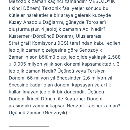
Mezozoik zaman kaçıncı zamandır? MESOZOYİK
(İkinci Dönem) Tektonik faaliyetler sonucu bu
kütleler hareketlerle bir araya gelerek kuzeyde
Kuzey Anadolu Dağları’nı, güneyde Toroslar’ı
oluşturmuştur. 4 jeolojik zamanın Adı Nedir?
Kuaterner (Dördüncü Dönem), Uluslararası
Stratigrafi Komisyonu (ICS) tarafından kabul edilen
jeolojik zaman çizelgesine göre Senozoyik
Zaman’ın son bölümü olup, jeolojide yaklaşık 2.588
± 0,005 milyon yıllık son dönemi kapsamaktadır. 3
jeolojik zaman Nedir? Üçüncü veya Tersiyer
Dönem, 66 milyon yıl öncesinden 2,6 milyon yıl
öncesine kadar olan dönemi kapsayan ve artık
kullanılmayan jeolojik bir dönemdir. Üçüncü
Dönem, İkincil Dönem ile Kuaterner Dönem
arasındaki zamanı kapsar. Neozoik kaçıncı zaman?
Üçüncü Zaman (Neozoyik) –…