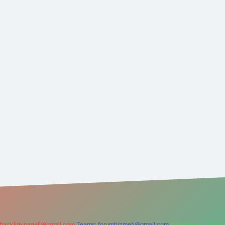
backlinkpaneli@gmail.com
Teams:
forumhizmeti@gmail.com
Whatsapp: 0262 60