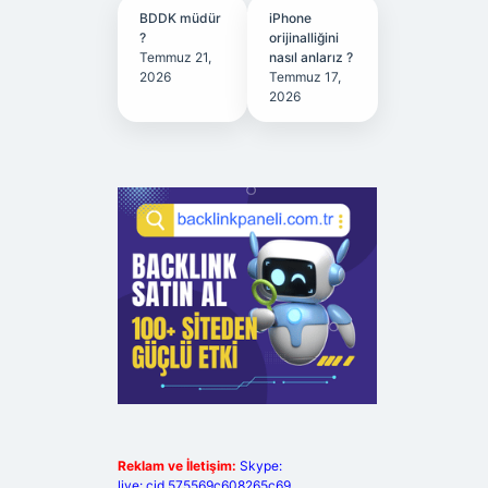
BDDK müdür
iPhone
?
orijinalliğini
Temmuz 21,
nasıl anlarız ?
2026
Temmuz 17,
2026
Reklam ve İletişim:
Skype:
live:.cid.575569c608265c69