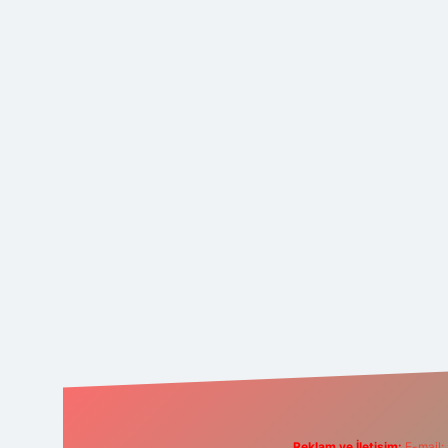
Reklam ve İletişim:
E-mail: