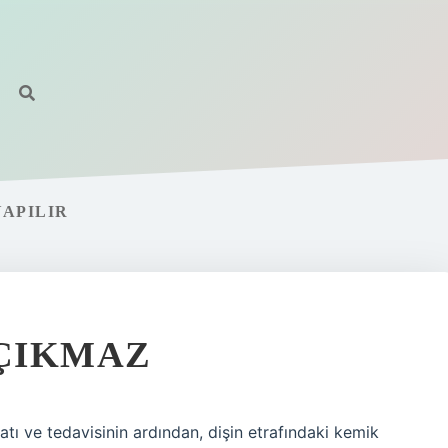
YAPILIR
 ÇIKMAZ
tı ve tedavisinin ardından, dişin etrafındaki kemik