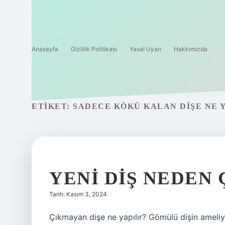
Anasayfa
Gizlilik Politikası
Yasal Uyarı
Hakkımızda
ETIKET:
SADECE KÖKÜ KALAN DIŞE NE 
YENI DIŞ NEDEN
Tarih: Kasım 3, 2024
Çıkmayan dişe ne yapılır? Gömülü dişin ameliya