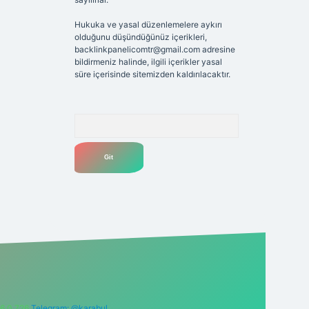
Hukuka ve yasal düzenlemelere aykırı
olduğunu düşündüğünüz içerikleri,
backlinkpanelicomtr@gmail.com
adresine
bildirmeniz halinde, ilgili içerikler yasal
süre içerisinde sitemizden kaldırılacaktır.
Arama
6 0 726
Telegram: @karabul