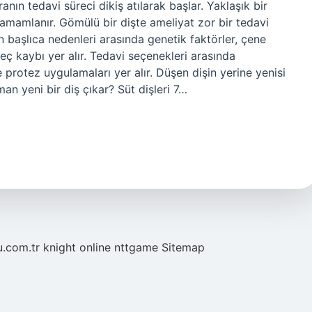
aranın tedavi süreci dikiş atılarak başlar. Yaklaşık bir
 tamamlanır. Gömülü bir dişte ameliyat zor bir tedavi
 başlıca nedenleri arasında genetik faktörler, çene
geç kaybı yer alır. Tedavi seçenekleri arasında
e protez uygulamaları yer alır. Düşen dişin yerine yenisi
an yeni bir diş çıkar? Süt dişleri 7…
u.com.tr
knight online
nttgame
Sitemap