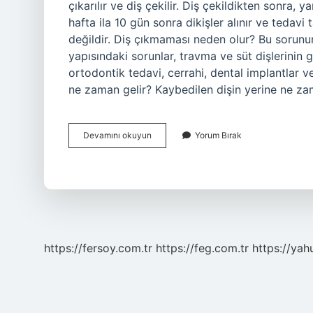
çıkarılır ve diş çekilir. Diş çekildikten sonra, y
hafta ila 10 gün sonra dikişler alınır ve tedavi
değildir. Diş çıkmaması neden olur? Bu sorunun
yapısındaki sorunlar, travma ve süt dişlerinin 
ortodontik tedavi, cerrahi, dental implantlar v
ne zaman gelir? Kaybedilen dişin yerine ne zam
Yeni
Devamını okuyun
Yorum Bırak
Diş
Neden
Çıkmaz
https://fersoy.com.tr
https://feg.com.tr
https://yah