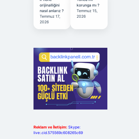
orijinalliğini
korunga mı ?
nasıl anlarız ?
Temmuz 15,
Temmuz 17,
2026
2026
Reklam ve İletişim:
Skype:
live:.cid.575569c608265c69