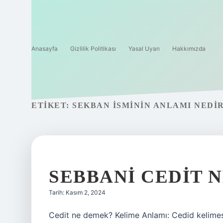
Anasayfa
Gizlilik Politikası
Yasal Uyarı
Hakkımızda
ETIKET:
SEKBAN ISMININ ANLAMI NEDI
SEBBANI CEDIT 
Tarih: Kasım 2, 2024
Cedit ne demek? Kelime Anlamı: Cedid kelimesi 