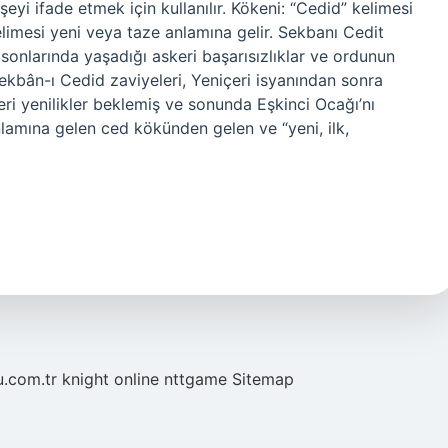
yi ifade etmek için kullanılır. Kökeni: “Cedid” kelimesi
l sonlarında yaşadığı askeri başarısızlıklar ve ordunun
kbân-ı Cedid zaviyeleri, Yeniçeri isyanından sonra
keri yenilikler beklemiş ve sonunda Eşkinci Ocağı’nı
lamına gelen ced kökünden gelen ve “yeni, ilk,
u.com.tr
knight online
nttgame
Sitemap