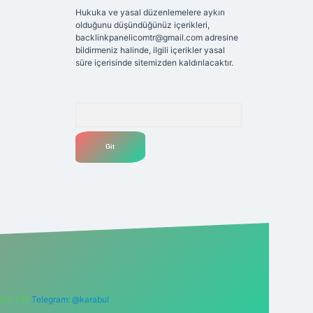
Hukuka ve yasal düzenlemelere aykırı
olduğunu düşündüğünüz içerikleri,
backlinkpanelicomtr@gmail.com
adresine
bildirmeniz halinde, ilgili içerikler yasal
süre içerisinde sitemizden kaldırılacaktır.
Arama
6 0 726
Telegram: @karabul