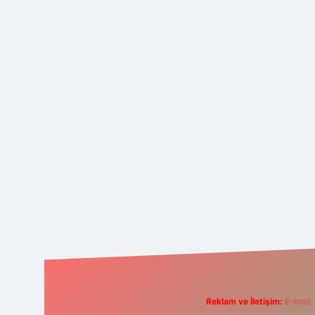
Reklam ve İletişim:
E-mail: