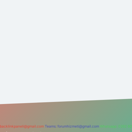
backlinkpaneli@gmail.com
Teams:
forumhizmeti@gmail.com
Whatsapp: 0262 60