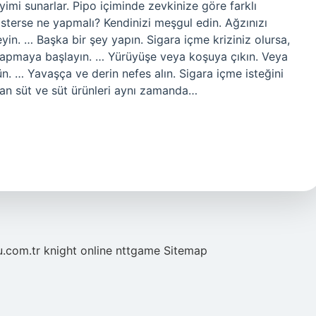
yimi sunarlar. Pipo içiminde zevkinize göre farklı
 isterse ne yapmalı? Kendinizi meşgul edin. Ağzınızı
in. … Başka bir şey yapın. Sigara içme kriziniz olursa,
 yapmaya başlayın. … Yürüyüşe veya koşuya çıkın. Veya
. … Yavaşça ve derin nefes alın. Sigara içme isteğini
an süt ve süt ürünleri aynı zamanda…
u.com.tr
knight online
nttgame
Sitemap