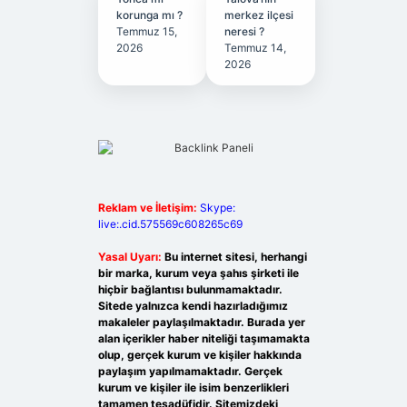
korunga mı ?
merkez ilçesi
Temmuz 15,
neresi ?
2026
Temmuz 14,
2026
Reklam ve İletişim:
Skype:
live:.cid.575569c608265c69
Yasal Uyarı:
Bu internet sitesi, herhangi
bir marka, kurum veya şahıs şirketi ile
hiçbir bağlantısı bulunmamaktadır.
Sitede yalnızca kendi hazırladığımız
makaleler paylaşılmaktadır. Burada yer
alan içerikler haber niteliği taşımamakta
olup, gerçek kurum ve kişiler hakkında
paylaşım yapılmamaktadır. Gerçek
kurum ve kişiler ile isim benzerlikleri
tamamen tesadüfidir. Sitemizdeki