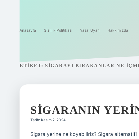
Anasayfa
Gizlilik Politikası
Yasal Uyarı
Hakkımızda
ETIKET:
SIGARAYI BIRAKANLAR NE IÇM
SIGARANIN YERI
Tarih: Kasım 2, 2024
Sigara yerine ne koyabiliriz? Sigara alternatifi