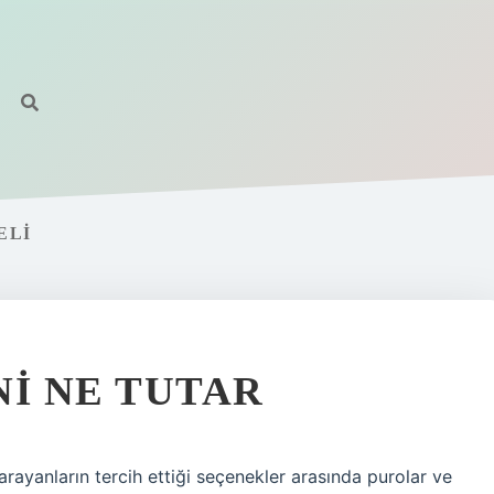
ELI
NI NE TUTAR
 arayanların tercih ettiği seçenekler arasında purolar ve