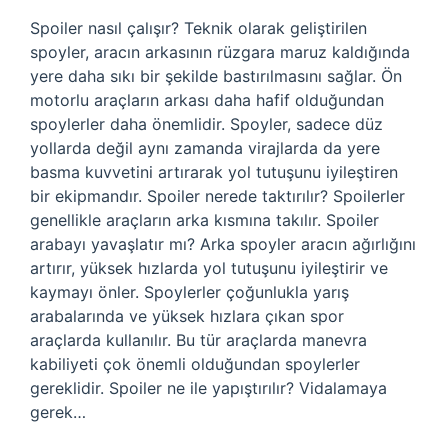
Spoiler nasıl çalışır? Teknik olarak geliştirilen
spoyler, aracın arkasının rüzgara maruz kaldığında
yere daha sıkı bir şekilde bastırılmasını sağlar. Ön
motorlu araçların arkası daha hafif olduğundan
spoylerler daha önemlidir. Spoyler, sadece düz
yollarda değil aynı zamanda virajlarda da yere
basma kuvvetini artırarak yol tutuşunu iyileştiren
bir ekipmandır. Spoiler nerede taktırılır? Spoilerler
genellikle araçların arka kısmına takılır. Spoiler
arabayı yavaşlatır mı? Arka spoyler aracın ağırlığını
artırır, yüksek hızlarda yol tutuşunu iyileştirir ve
kaymayı önler. Spoylerler çoğunlukla yarış
arabalarında ve yüksek hızlara çıkan spor
araçlarda kullanılır. Bu tür araçlarda manevra
kabiliyeti çok önemli olduğundan spoylerler
gereklidir. Spoiler ne ile yapıştırılır? Vidalamaya
gerek…