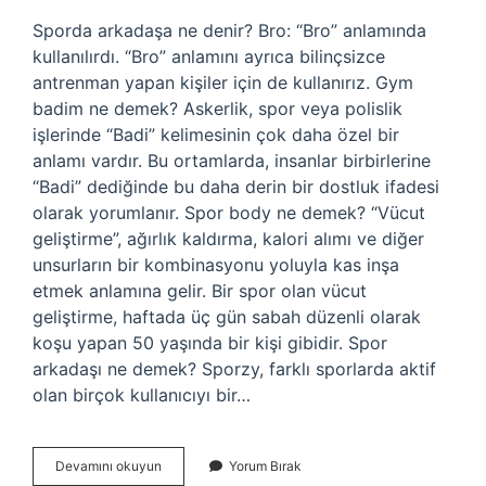
Sporda arkadaşa ne denir? Bro: “Bro” anlamında
kullanılırdı. “Bro” anlamını ayrıca bilinçsizce
antrenman yapan kişiler için de kullanırız. Gym
badim ne demek? Askerlik, spor veya polislik
işlerinde “Badi” kelimesinin çok daha özel bir
anlamı vardır. Bu ortamlarda, insanlar birbirlerine
“Badi” dediğinde bu daha derin bir dostluk ifadesi
olarak yorumlanır. Spor body ne demek? “Vücut
geliştirme”, ağırlık kaldırma, kalori alımı ve diğer
unsurların bir kombinasyonu yoluyla kas inşa
etmek anlamına gelir. Bir spor olan vücut
geliştirme, haftada üç gün sabah düzenli olarak
koşu yapan 50 yaşında bir kişi gibidir. Spor
arkadaşı ne demek? Sporzy, farklı sporlarda aktif
olan birçok kullanıcıyı bir…
Spor
Devamını okuyun
Yorum Bırak
Buddy