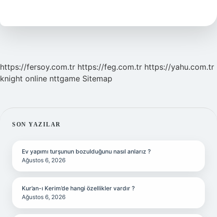
Ne
Denir
https://fersoy.com.tr
https://feg.com.tr
https://yahu.com.tr
knight online
nttgame
Sitemap
SIDEBAR
SON YAZILAR
Ev yapımı turşunun bozulduğunu nasıl anlarız ?
Ağustos 6, 2026
Kur’an-ı Kerim’de hangi özellikler vardır ?
Ağustos 6, 2026