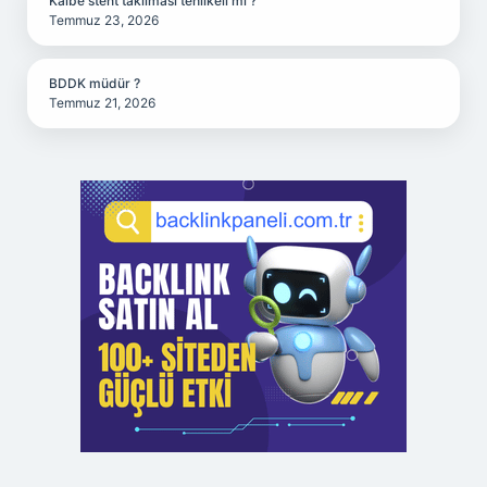
Kalbe stent takılması tehlikeli mi ?
Temmuz 23, 2026
BDDK müdür ?
Temmuz 21, 2026