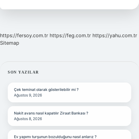
Denir
https://fersoy.com.tr
https://feg.com.tr
https://yahu.com.tr
Sitemap
SIDEBAR
SON YAZILAR
Çek teminat olarak gösterilebilir mi ?
Ağustos 9, 2026
Nakit avans nasıl kapatılır Ziraat Bankası ?
Ağustos 8, 2026
Ev yapımı turşunun bozulduğunu nasıl anlarız ?