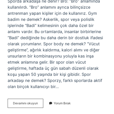
Sporda arkadaşa ne denir? Bro: “Bro” anlamında
kullanılırdı. “Bro” anlamını ayrıca bilinçsizce
antrenman yapan kişiler için de kullanırız. Gym
badim ne demek? Askerlik, spor veya polislik
işlerinde “Badi” kelimesinin çok daha özel bir
anlamı vardır. Bu ortamlarda, insanlar birbirlerine
“Badi” dediğinde bu daha derin bir dostluk ifadesi
olarak yorumlanır. Spor body ne demek? “Vücut
geliştirme”, ağırlık kaldırma, kalori alımı ve diğer
unsurların bir kombinasyonu yoluyla kas inşa
etmek anlamına gelir. Bir spor olan vücut
geliştirme, haftada üç gün sabah düzenli olarak
koşu yapan 50 yaşında bir kişi gibidir. Spor
arkadaşı ne demek? Sporzy, farklı sporlarda aktif
olan birçok kullanıcıyı bir…
Spor
Devamını okuyun
Yorum Bırak
Buddy
Ne