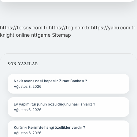
https://fersoy.com.tr
https://feg.com.tr
https://yahu.com.tr
knight online
nttgame
Sitemap
SIDEBAR
SON YAZILAR
Nakit avans nasıl kapatılır Ziraat Bankası ?
Ağustos 8, 2026
Ev yapımı turşunun bozulduğunu nasıl anlarız ?
Ağustos 6, 2026
Kur’an-ı Kerim’de hangi özellikler vardır ?
Ağustos 6, 2026