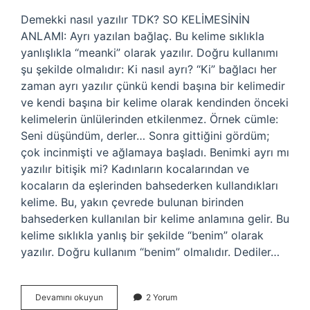
Demekki nasıl yazılır TDK? SO KELİMESİNİN
ANLAMI: Ayrı yazılan bağlaç. Bu kelime sıklıkla
yanlışlıkla “meanki” olarak yazılır. Doğru kullanımı
şu şekilde olmalıdır: Ki nasıl ayrı? “Ki” bağlacı her
zaman ayrı yazılır çünkü kendi başına bir kelimedir
ve kendi başına bir kelime olarak kendinden önceki
kelimelerin ünlülerinden etkilenmez. Örnek cümle:
Seni düşündüm, derler… Sonra gittiğini gördüm;
çok incinmişti ve ağlamaya başladı. Benimki ayrı mı
yazılır bitişik mi? Kadınların kocalarından ve
kocaların da eşlerinden bahsederken kullandıkları
kelime. Bu, yakın çevrede bulunan birinden
bahsederken kullanılan bir kelime anlamına gelir. Bu
kelime sıklıkla yanlış bir şekilde “benim” olarak
yazılır. Doğru kullanım “benim” olmalıdır. Dediler…
Demekki
Devamını okuyun
2 Yorum
Ayrı