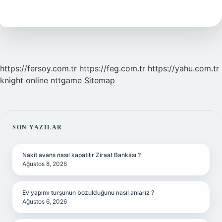
Mı
Yazılır
Bitişik
Mi
https://fersoy.com.tr
https://feg.com.tr
https://yahu.com.tr
knight online
nttgame
Sitemap
SIDEBAR
SON YAZILAR
Nakit avans nasıl kapatılır Ziraat Bankası ?
Ağustos 8, 2026
Ev yapımı turşunun bozulduğunu nasıl anlarız ?
Ağustos 6, 2026