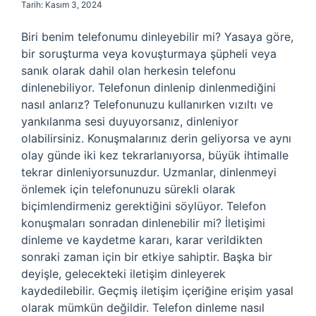
Tarih: Kasım 3, 2024
Biri benim telefonumu dinleyebilir mi? Yasaya göre,
bir soruşturma veya kovuşturmaya şüpheli veya
sanık olarak dahil olan herkesin telefonu
dinlenebiliyor. Telefonun dinlenip dinlenmediğini
nasıl anlarız? Telefonunuzu kullanırken vızıltı ve
yankılanma sesi duyuyorsanız, dinleniyor
olabilirsiniz. Konuşmalarınız derin geliyorsa ve aynı
olay günde iki kez tekrarlanıyorsa, büyük ihtimalle
tekrar dinleniyorsunuzdur. Uzmanlar, dinlenmeyi
önlemek için telefonunuzu sürekli olarak
biçimlendirmeniz gerektiğini söylüyor. Telefon
konuşmaları sonradan dinlenebilir mi? İletişimi
dinleme ve kaydetme kararı, karar verildikten
sonraki zaman için bir etkiye sahiptir. Başka bir
deyişle, gelecekteki iletişim dinleyerek
kaydedilebilir. Geçmiş iletişim içeriğine erişim yasal
olarak mümkün değildir. Telefon dinleme nasıl