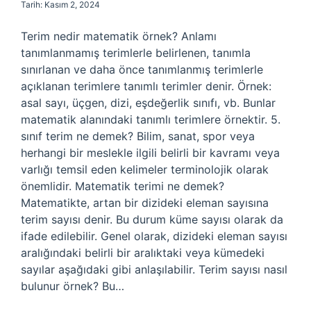
Tarih: Kasım 2, 2024
Terim nedir matematik örnek? Anlamı
tanımlanmamış terimlerle belirlenen, tanımla
sınırlanan ve daha önce tanımlanmış terimlerle
açıklanan terimlere tanımlı terimler denir. Örnek:
asal sayı, üçgen, dizi, eşdeğerlik sınıfı, vb. Bunlar
matematik alanındaki tanımlı terimlere örnektir. 5.
sınıf terim ne demek? Bilim, sanat, spor veya
herhangi bir meslekle ilgili belirli bir kavramı veya
varlığı temsil eden kelimeler terminolojik olarak
önemlidir. Matematik terimi ne demek?
Matematikte, artan bir dizideki eleman sayısına
terim sayısı denir. Bu durum küme sayısı olarak da
ifade edilebilir. Genel olarak, dizideki eleman sayısı
aralığındaki belirli bir aralıktaki veya kümedeki
sayılar aşağıdaki gibi anlaşılabilir. Terim sayısı nasıl
bulunur örnek? Bu…