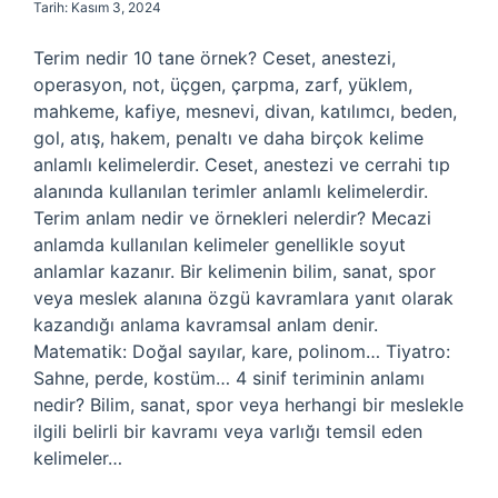
Tarih: Kasım 3, 2024
Terim nedir 10 tane örnek? Ceset, anestezi,
operasyon, not, üçgen, çarpma, zarf, yüklem,
mahkeme, kafiye, mesnevi, divan, katılımcı, beden,
gol, atış, hakem, penaltı ve daha birçok kelime
anlamlı kelimelerdir. Ceset, anestezi ve cerrahi tıp
alanında kullanılan terimler anlamlı kelimelerdir.
Terim anlam nedir ve örnekleri nelerdir? Mecazi
anlamda kullanılan kelimeler genellikle soyut
anlamlar kazanır. Bir kelimenin bilim, sanat, spor
veya meslek alanına özgü kavramlara yanıt olarak
kazandığı anlama kavramsal anlam denir.
Matematik: Doğal sayılar, kare, polinom… Tiyatro:
Sahne, perde, kostüm… 4 sinif teriminin anlamı
nedir? Bilim, sanat, spor veya herhangi bir meslekle
ilgili belirli bir kavramı veya varlığı temsil eden
kelimeler…