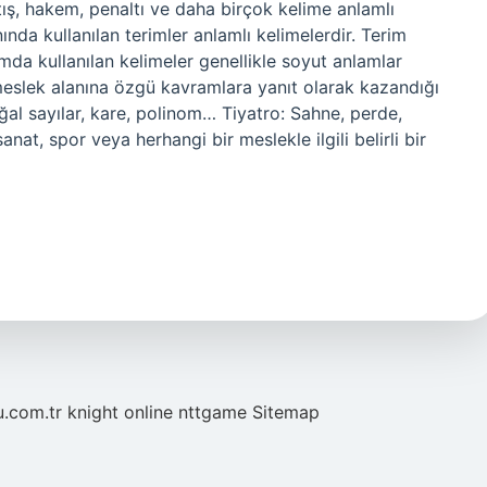
atış, hakem, penaltı ve daha birçok kelime anlamlı
nında kullanılan terimler anlamlı kelimelerdir. Terim
mda kullanılan kelimeler genellikle soyut anlamlar
 meslek alanına özgü kavramlara yanıt olarak kazandığı
l sayılar, kare, polinom… Tiyatro: Sahne, perde,
nat, spor veya herhangi bir meslekle ilgili belirli bir
u.com.tr
knight online
nttgame
Sitemap