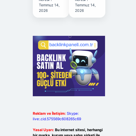
Temmuz 14,
Temmuz 14,
2026
2026
Reklam ve İletişim:
Skype:
live:.cid.575569c608265c69
Yasal Uyarı:
Bu internet sitesi, herhangi
bir marka, kurum veya şahıs şirketi ile