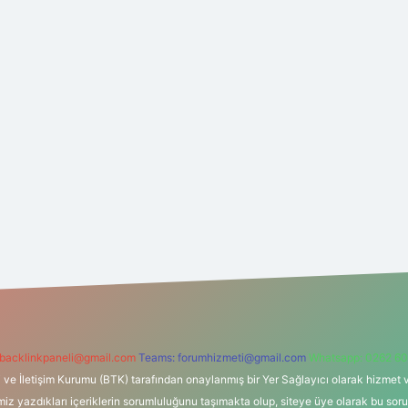
backlinkpaneli@gmail.com
Teams:
forumhizmeti@gmail.com
Whatsapp: 0262 60
i ve İletişim Kurumu (BTK) tarafından onaylanmış bir Yer Sağlayıcı olarak hizmet v
azdıkları içeriklerin sorumluluğunu taşımakta olup, siteye üye olarak bu sorumlul