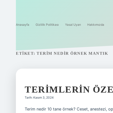
Anasayfa
Gizlilik Politikası
Yasal Uyarı
Hakkımızda
ETIKET:
TERIM NEDIR ÖRNEK MANTIK
TERIMLERIN ÖZE
Tarih: Kasım 3, 2024
Terim nedir 10 tane örnek? Ceset, anestezi, o