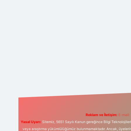
Reklam ve İletişim:
E-mail:
Yasal Uyarı:
Sitemiz, 5651 Sayılı Kanun gereğince Bilgi Teknolojiler
veya araştırma yükümlülüğümüz bulunmamaktadır. Ancak, üyelerimiz y