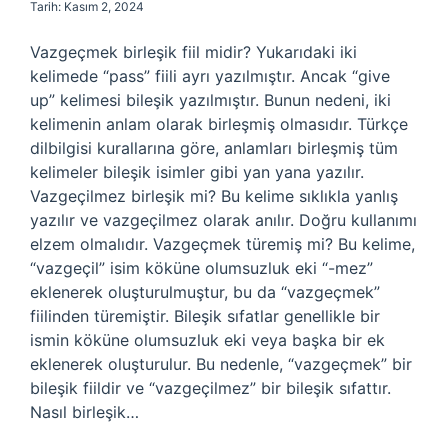
Tarih: Kasım 2, 2024
Vazgeçmek birleşik fiil midir? Yukarıdaki iki
kelimede “pass” fiili ayrı yazılmıştır. Ancak “give
up” kelimesi bileşik yazılmıştır. Bunun nedeni, iki
kelimenin anlam olarak birleşmiş olmasıdır. Türkçe
dilbilgisi kurallarına göre, anlamları birleşmiş tüm
kelimeler bileşik isimler gibi yan yana yazılır.
Vazgeçilmez birleşik mi? Bu kelime sıklıkla yanlış
yazılır ve vazgeçilmez olarak anılır. Doğru kullanımı
elzem olmalıdır. Vazgeçmek türemiş mi? Bu kelime,
“vazgeçil” isim köküne olumsuzluk eki “-mez”
eklenerek oluşturulmuştur, bu da “vazgeçmek”
fiilinden türemiştir. Bileşik sıfatlar genellikle bir
ismin köküne olumsuzluk eki veya başka bir ek
eklenerek oluşturulur. Bu nedenle, “vazgeçmek” bir
bileşik fiildir ve “vazgeçilmez” bir bileşik sıfattır.
Nasıl birleşik…