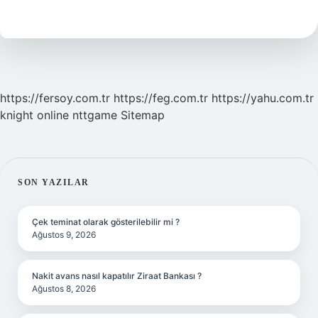
Önce
Kimler
Vardı
https://fersoy.com.tr
https://feg.com.tr
https://yahu.com.tr
knight online
nttgame
Sitemap
SIDEBAR
SON YAZILAR
Çek teminat olarak gösterilebilir mi ?
Ağustos 9, 2026
Nakit avans nasıl kapatılır Ziraat Bankası ?
Ağustos 8, 2026