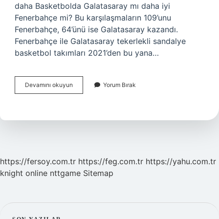
daha Basketbolda Galatasaray mı daha iyi
Fenerbahçe mi? Bu karşılaşmaların 109’unu
Fenerbahçe, 64’ünü ise Galatasaray kazandı.
Fenerbahçe ile Galatasaray tekerlekli sandalye
basketbol takımları 2021’den bu yana…
Fenerbahçe
Devamını okuyun
Yorum Bırak
Basketbolda
Dünyada
Kaçıncı
Sırada
https://fersoy.com.tr
https://feg.com.tr
https://yahu.com.tr
knight online
nttgame
Sitemap