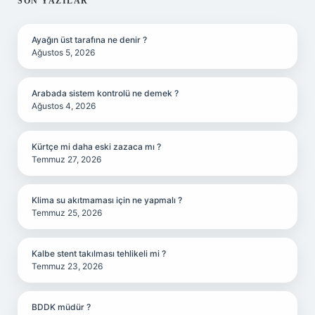
SIDEBAR
SON YAZILAR
Ayağın üst tarafına ne denir ?
Ağustos 5, 2026
Arabada sistem kontrolü ne demek ?
Ağustos 4, 2026
Kürtçe mi daha eski zazaca mı ?
Temmuz 27, 2026
Klima su akıtmaması için ne yapmalı ?
Temmuz 25, 2026
Kalbe stent takılması tehlikeli mi ?
Temmuz 23, 2026
BDDK müdür ?