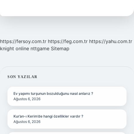
Fazla
https://fersoy.com.tr
https://feg.com.tr
https://yahu.com.tr
knight online
nttgame
Sitemap
SIDEBAR
SON YAZILAR
Ev yapımı turşunun bozulduğunu nasıl anlarız ?
Ağustos 6, 2026
Kur’an-ı Kerim’de hangi özellikler vardır ?
Ağustos 6, 2026