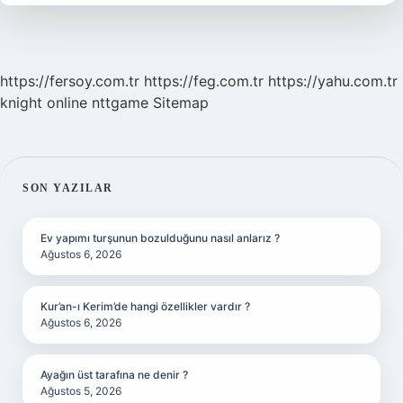
https://fersoy.com.tr
https://feg.com.tr
https://yahu.com.tr
knight online
nttgame
Sitemap
SIDEBAR
SON YAZILAR
Ev yapımı turşunun bozulduğunu nasıl anlarız ?
Ağustos 6, 2026
Kur’an-ı Kerim’de hangi özellikler vardır ?
Ağustos 6, 2026
Ayağın üst tarafına ne denir ?
Ağustos 5, 2026