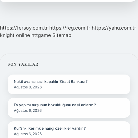
https://fersoy.com.tr
https://feg.com.tr
https://yahu.com.tr
knight online
nttgame
Sitemap
SIDEBAR
SON YAZILAR
Nakit avans nasıl kapatılır Ziraat Bankası ?
Ağustos 8, 2026
Ev yapımı turşunun bozulduğunu nasıl anlarız ?
Ağustos 6, 2026
Kur’an-ı Kerim’de hangi özellikler vardır ?
Ağustos 6, 2026