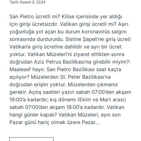
Tarih: Kasım 3, 2024
San Pietro ücretli mi? Kilise içerisinde yer aldığı
için girişi ücretsizdir. Vatikan girişi ücretli mi? Aşırı
yoğunluğa yol açan bu durum koronavirüs salgını
sonrasında durduruldu. Sistine Şapeli’ne giriş ücreti
Vatikan’a giriş ücretine dahildir ve ayrı bir ücret
yoktur. Vatikan Müzeleri’ni ziyaret ettikten sonra
doğrudan Aziz Petrus Bazilikası’na girebilir miyim?:
Maalesef hayır. San Pietro Bazilikası saat kaçta
açılıyor? Müzelerden St. Peter Bazilikası’na
doğrudan erişim yoktur. Müzelerden çıkmanız
gerekir. Açılış saatleri yazın sabah 07:00’den akşam
19:00’a kadardır; kış dönemi (Ekim ve Mart arası)
sabah 07:00’den akşam 18:00’a kadardır. Vatikan
hangi günler kapalı? Vatikan Müzeleri, ayın son
Pazar günü hariç olmak üzere Pazar…