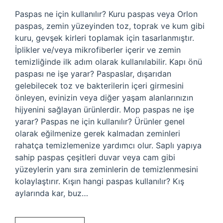
Paspas ne için kullanılır? Kuru paspas veya Orlon
paspas, zemin yüzeyinden toz, toprak ve kum gibi
kuru, gevşek kirleri toplamak için tasarlanmıştır.
İplikler ve/veya mikrofiberler içerir ve zemin
temizliğinde ilk adım olarak kullanılabilir. Kapı önü
paspası ne işe yarar? Paspaslar, dışarıdan
gelebilecek toz ve bakterilerin içeri girmesini
önleyen, evinizin veya diğer yaşam alanlarınızın
hijyenini sağlayan ürünlerdir. Mop paspas ne işe
yarar? Paspas ne için kullanılır? Ürünler genel
olarak eğilmenize gerek kalmadan zeminleri
rahatça temizlemenize yardımcı olur. Saplı yapıya
sahip paspas çeşitleri duvar veya cam gibi
yüzeylerin yanı sıra zeminlerin de temizlenmesini
kolaylaştırır. Kışın hangi paspas kullanılır? Kış
aylarında kar, buz…