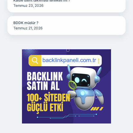
Kalbe stent takılması tehlikeli mi ?
Temmuz 23, 2026
BDDK müdür ?
Temmuz 21, 2026