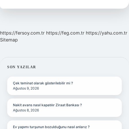
https://fersoy.com.tr
https://feg.com.tr
https://yahu.com.tr
Sitemap
SIDEBAR
SON YAZILAR
Çek teminat olarak gösterilebilir mi ?
Ağustos 9, 2026
Nakit avans nasıl kapatılır Ziraat Bankası ?
Ağustos 8, 2026
Ev yapımı turşunun bozulduğunu nasıl anlarız ?