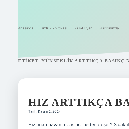
Anasayfa
Gizlilik Politikası
Yasal Uyarı
Hakkımızda
ETIKET:
YÜKSEKLIK ARTTIKÇA BASINÇ 
HIZ ARTTIKÇA B
Tarih: Kasım 2, 2024
Hızlanan havanın basıncı neden düşer? Sıcaklık 