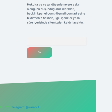
Hukuka ve yasal düzenlemelere aykırı
olduğunu düşündüğünüz içerikleri,
backlinkpanelicomtr@gmail.com
adresine
bildirmeniz halinde, ilgili içerikler yasal
süre içerisinde sitemizden kaldırılacaktır.
Arama
6 0 726
Telegram: @karabul