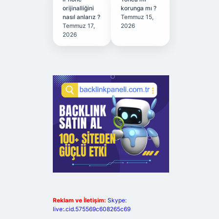
orijinalliğini
korunga mı ?
nasıl anlarız ?
Temmuz 15,
Temmuz 17,
2026
2026
Reklam ve İletişim:
Skype:
live:.cid.575569c608265c69