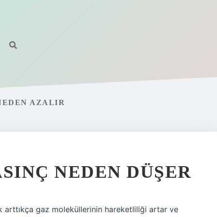
NEDEN AZALIR
ASINÇ NEDEN DÜŞER
arttıkça gaz moleküllerinin hareketliliği artar ve